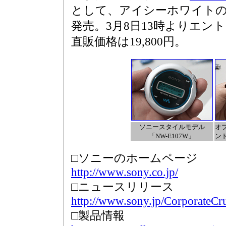
として、アイシーホワイトの「NW
発売。3月8日13時よりエン
直販価格は19,800円。
ソニースタイルモデル
オ
「NW-E107W」
ンド
□ソニーのホームページ
http://www.sony.co.jp/
□ニュースリリース
http://www.sony.jp/CorporateCr
□製品情報