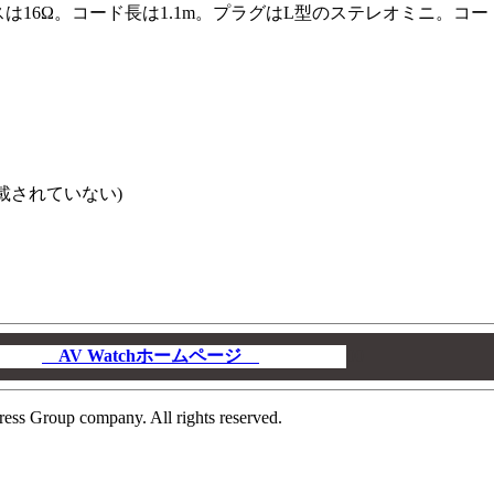
スは16Ω。コード長は1.1m。プラグはL型のステレオミニ。コー
載されていない)
AV Watchホームページ
00
ress Group company. All rights reserved.