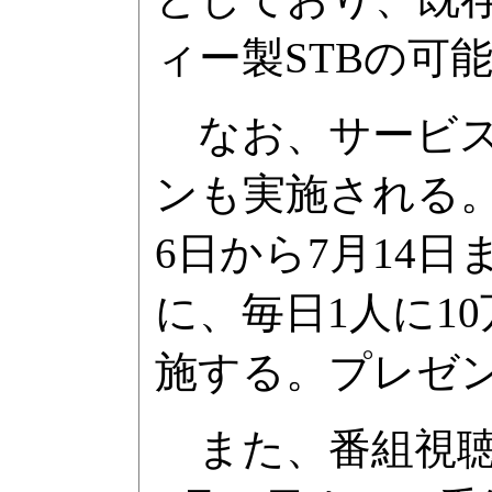
ィー製STBの可
なお、サービス
ンも実施される
6日から7月14
に、毎日1人に1
施する。プレゼン
また、番組視聴