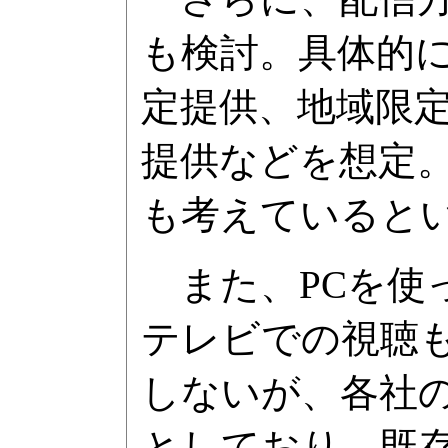
も検討。具体的
定提供、地域限
提供などを想定
も考えていると
また、PCを使っ
テレビでの視聴も
しないが、各社
としており、既存