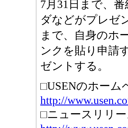
7月31日まで、
ダなどがプレゼン
まで、自身のホー
ンクを貼り申請す
ゼントする。
□USENのホーム
http://www.usen.c
□ニュースリリース