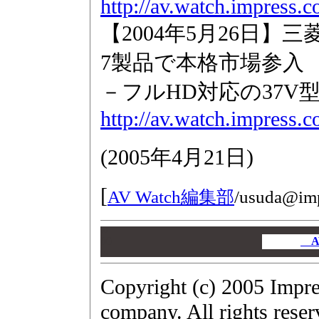
http://av.watch.impress.
【2004年5月26日】
7製品で本格市場参入
－フルHD対応の37V
http://av.watch.impress.
(
2005年4月21日
)
[
AV Watch編集部
/
usuda@imp
00
00
A
00
Copyright (c) 2005 Impr
company. All rights reser