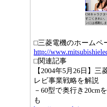
CMキャラクタ
すごくきれい。
ンには感動しま
□三菱電機のホームペ
http://www.mitsubishielec
□関連記事
【2004年5月26日】
レビ事業戦略を解説
－60型で奥行き20c
も