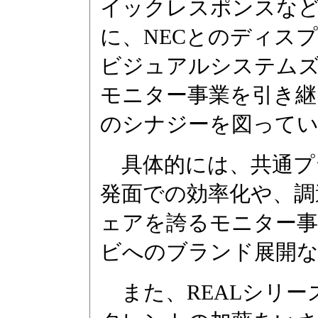
イックレスポンスな
に、NECとのディス
ビジュアルシステムズ
モニター事業を引き継
のシナジーを図って
具体的には、共通プ
発面での効率化や、調
ェアを誇るモニター
ビへのブランド展開
また、REALシリー