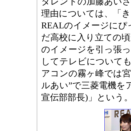
タレントの加藤あいさ
理由については、「き
REALのイメージにぴ
だ高校に入り立ての頃
のイメージを引っ張
してテレビについて
アコンの霧ヶ峰では宮
ルあい”で三菱電機を
宣伝部部長)」という