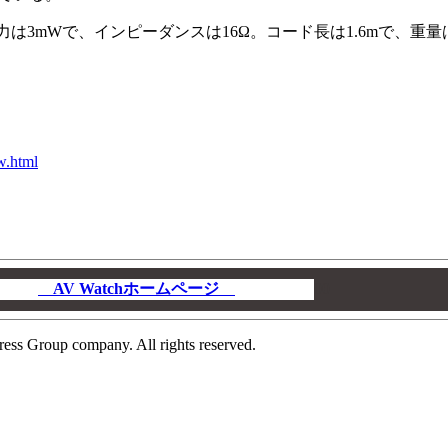
力は3mWで、インピーダンスは16Ω。コード長は1.6mで、重量は
w.html
AV Watchホームページ
00
ress Group company. All rights reserved.