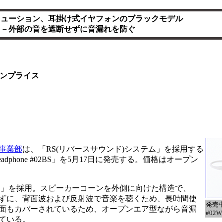
リューション、耳掛け式イヤフォンのブラックモデル
－外部の音を遮断せずに音漏れを防ぐ
ンプライス
事業部
は、「RS(リバースサウンド)システム」を採用する
adphone #02BS」を5月17日に発売する。価格はオープン
」を採用。スピーカーコーンを外側に向けた構造で、
ずに、背面波および反射波で音楽を聴くため、長時間使
発売中の
面もカバーされているため、オープンエア型ながら音漏
#02W
ている。