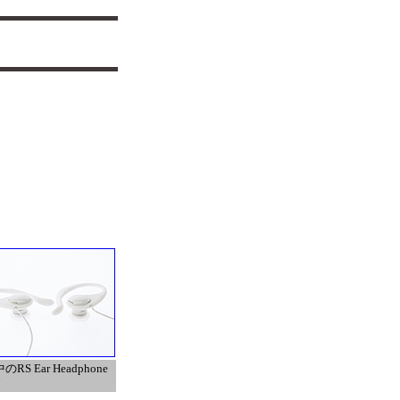
RS Ear Headphone