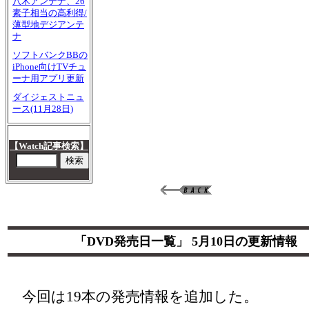
八木アンテナ、26
素子相当の高利得/
薄型地デジアンテ
ナ
ソフトバンクBBの
iPhone向けTVチュ
ーナ用アプリ更新
ダイジェストニュ
ース(11月28日)
【Watch記事検索】
「DVD発売日一覧」 5月10日の更新情報
今回は19本の発売情報を追加した。