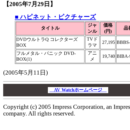
【2005年7月29日】
■ ハピネット・ピクチャーズ
ジャ
価格
タイトル
品
ンル
(円)
TVド
DVDウルトラQ コレクターズ
27,195
BBBS-
BOX
ラマ
アニ
フルメタル・パニック DVD-
19,740
BIBA-
BOX(1)
メ
(2005年5月11日)
00
00
AV Watchホームページ
00
00
Copyright (c) 2005 Impress Corporation, an Impre
company. All rights reserved.