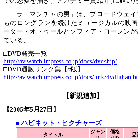
での恋愛を描き、アカデミー賞2部門に輝い
「ラ・マンチャの男」は、ブロードウェイ
ものロングランを続けたミュージカルの映画
ーター・オトゥールとソフィア・ローレンが
ている。
□DVD発売一覧
http://av.watch.impress.co.jp/docs/dvdship/
□DVD通販リンク集【α版】
http://av.watch.impress.co.jp/docs/link/dvdtuhan.h
【新規追加】
【2005年5月27日】
■ ハピネット・ピクチャーズ
ジャン
価格
タイトル
品