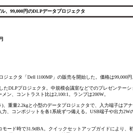
ル、99,000円のDLPデータプロジェクタ
円
ジェクタ「Dell 1100MP」の販売を開始した。価格は99,000
採用したDLPプロジェクタ。中規模会議室などでのプレゼンテー
ーメン、コントラスト比は2,100:1。ランプは200W。
高さ)、重量2.2kgと小型のデータプロジェクタで、入力端子はアナログ
像入力、コンポジットを各1系統ずつ備える。USB端子や出力2
コモード時で31.9dBA。クイックセットアップガイドにより、