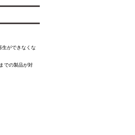
、再生ができなくな
」までの製品が対