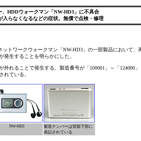
ー、HDDウォークマン「NW-HD3」に不具合
が入らなくなるなどの症状。無償で点検・修理
したネットワークウォークマン「NW-HD3」の一部製品において
が発生することを明らかにした。
れることで発生する。製造番号が「100001」～「124000
されている。
NW-HD3
製造ナンバーは背面下部に
表記されている