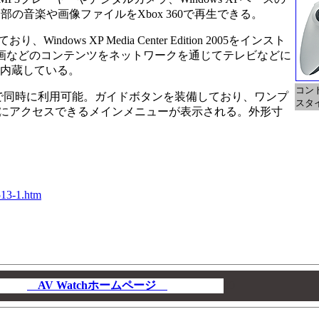
の音楽や画像ファイルをXbox 360で再生できる。
ws XP Media Center Edition 2005をインスト
止画などのコンテンツをネットワークを通じてテレビなどに
」機能も内蔵している。
コン
で同時に利用可能。ガイドボタンを装備しており、ワンプ
スタ
にアクセスできるメインメニューが表示される。外形寸
513-1.htm
AV Watchホームページ
00