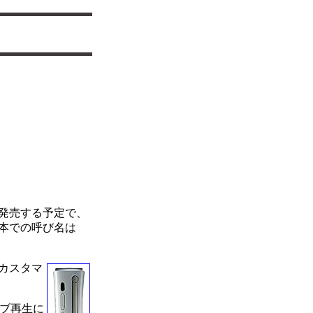
末に発売する予定で、
本での呼び名は
カスタマ
シブ再生に