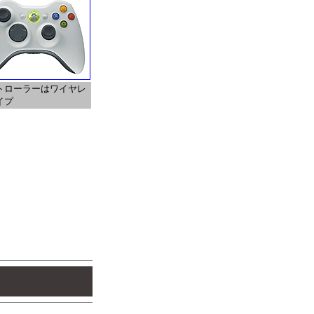
トローラーはワイヤレ
イプ