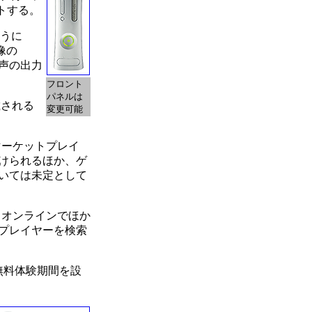
ートする。
ように
像の
音声の出力
フロント
パネルは
載される
変更可能
マーケットプレイ
けられるほか、ゲ
いては未定として
、オンラインでほか
プレイヤーを検索
無料体験期間を設