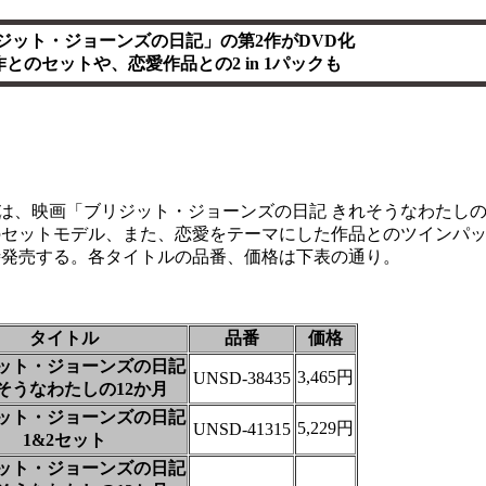
ジット・ジョーンズの日記」の第2作がDVD化
とのセットや、恋愛作品との2 in 1パックも
は、映画「ブリジット・ジョーンズの日記 きれそうなわたしの1
のセットモデル、また、恋愛をテーマにした作品とのツインパ
同時発売する。各タイトルの品番、価格は下表の通り。
タイトル
品番
価格
ット・ジョーンズの日記
3,465円
UNSD-38435
そうなわたしの12か月
ット・ジョーンズの日記
5,229円
UNSD-41315
1&2セット
ット・ジョーンズの日記