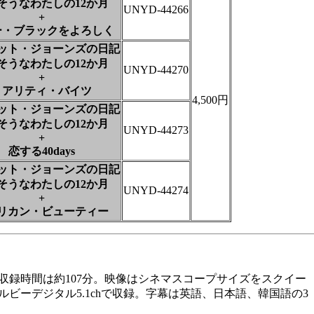
そうなわたしの12か月
UNYD-44266
+
ー・ブラックをよろしく
ット・ジョーンズの日記
そうなわたしの12か月
UNYD-44270
+
リアリティ・バイツ
4,500円
ット・ジョーンズの日記
そうなわたしの12か月
UNYD-44273
+
恋する40days
ット・ジョーンズの日記
そうなわたしの12か月
UNYD-44274
+
リカン・ビューティー
収録時間は約107分。映像はシネマスコープサイズをスクイー
ビーデジタル5.1chで収録。字幕は英語、日本語、韓国語の3