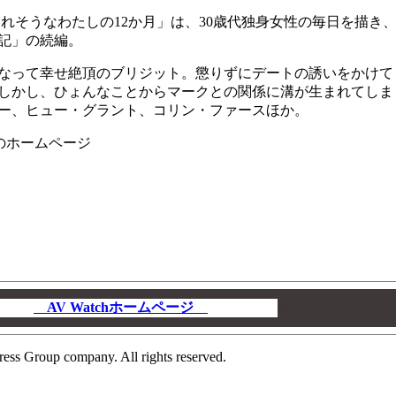
れそうなわたしの12か月」は、30歳代独身女性の毎日を描き
記」の続編。
なって幸せ絶頂のブリジット。懲りずにデートの誘いをかけて
しかし、ひょんなことからマークとの関係に溝が生まれてしま
ー、ヒュー・グラント、コリン・ファースほか。
のホームページ
AV Watchホームページ
00
ress Group company. All rights reserved.