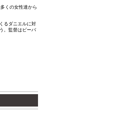
、多くの女性達から
くるダニエルに対
う。監督はビーバ