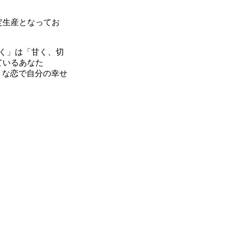
定生産となってお
く」は「甘く、切
ているあなた
々な恋で自分の幸せ