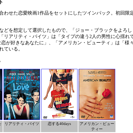
ト
合わせた恋愛映画1作品をセットにしたツインパック。初回限
などを想定して選択したもので、「ジョー・ブラックをよろし
「リアリティ・バイツ」は「タイプの違う2人の男性に心揺れ
“H”な恋が好きなあなたに」、「アメリカン・ビューティ」は「様
れている。
。
を
リアリティ・バイツ
恋する40days
アメリカン・ビュー
ティー