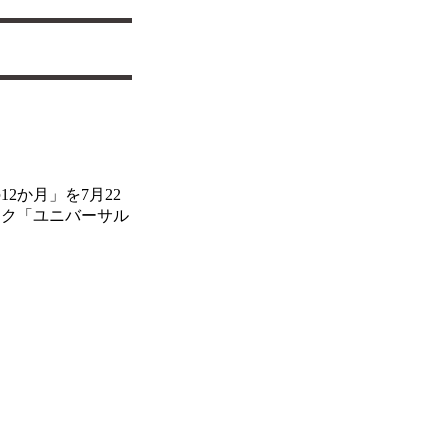
2か月」を7月22
ック「ユニバーサル