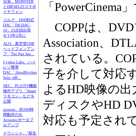
完実、MONSTER
「PowerCin
とDIESELのコラボ
イヤフォン
コルグ、DSD対応
COPPは、DVDフォ
DAC「DS-DAC-
10」の次回出荷
を'13年2月に
Associatio
ALO、真空管USB
ヘッドフォンアン
されている。CO
プ「The Pan Am」
Cypher Labs、ハイ
レゾ携帯
子を介して対応す
DAC「AlgoRhythm
Solo -dB」
よるHD映像の
NEC、PCのTV機能
操作アプリ「Smart
リモコン」などを
ディスクやHD 
公開
zionote、約300時
間動作のJL
対応も予定され
Acousticポータブ
ルアンプ
ドウシシャ、“新生