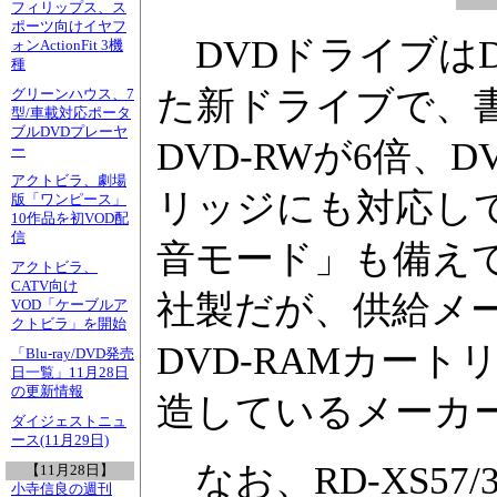
フィリップス、ス
ポーツ向けイヤフ
DVDドライブはD
ォンActionFit 3機
種
た新ドライブで、書
グリーンハウス、7
型/車載対応ポータ
ブルDVDプレーヤ
DVD-RWが6倍、D
ー
アクトビラ、劇場
リッジにも対応し
版「ワンピース」
10作品を初VOD配
信
音モード」も備え
アクトビラ、
CATV向け
社製だが、供給メ
VOD「ケーブルア
クトビラ」を開始
DVD-RAMカー
「Blu-ray/DVD発売
日一覧」11月28日
の更新情報
造しているメーカ
ダイジェストニュ
ース(11月29日)
なお、RD-XS57/
【11月28日】
小寺信良の週刊