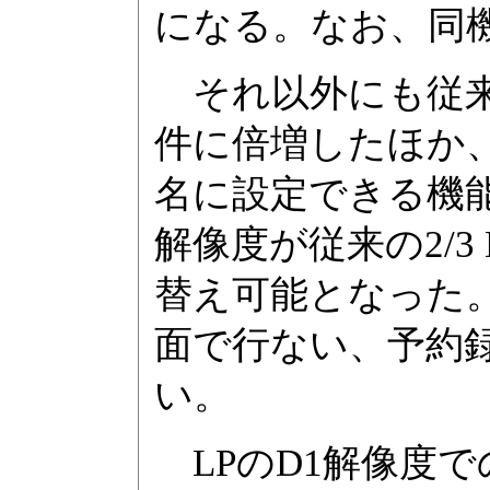
になる。なお、同
それ以外にも従来の
件に倍増したほか
名に設定できる機
解像度が従来の2/3 
替え可能となった
面で行ない、予約
い。
LPのD1解像度