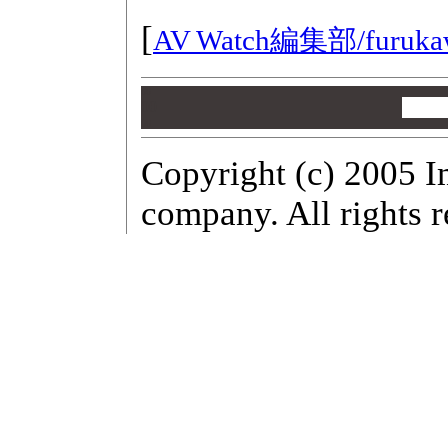
[
AV Watch編集部/
furuka
00
00
00
Copyright (c) 2005 I
company. All rights r