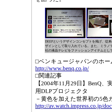
DEEPというデザインコンセプトを掲げ、従
ザインとして取り入れている。また、ミラノではRob
社の液晶テレビをファッションアイテムとし
□ベンキュージャパンのホー
http://www.benq.co.jp/
□関連記事
【2004年11月29日】Ben
用DLPプロジェクタ
－黄色を加えた世界初の5色
http://av.watch.impress.co.jp/d