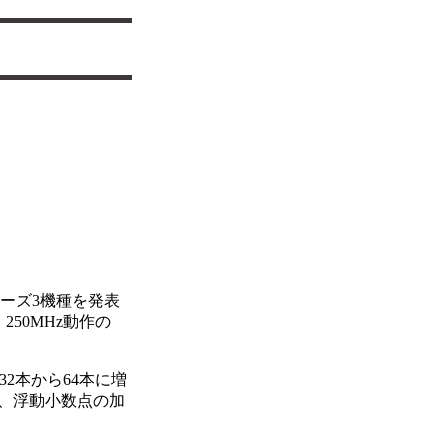
シリーズ3機種を発表
250MHz動作の
2本から64本に増
、浮動小数点の加