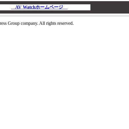
AV Watchホームページ
00
ress Group company. All rights reserved.