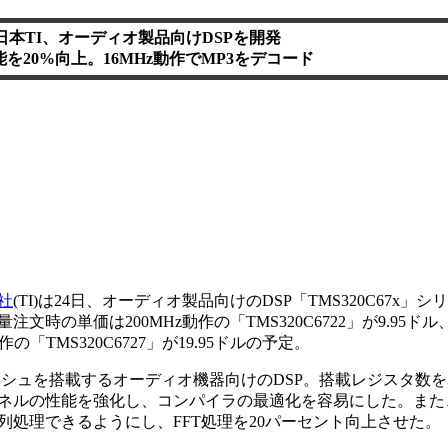
日本TI、オーディオ製品向けDSPを開発
を20%向上。16MHz動作でMP3をデコード
社
(TI)は24日、オーディオ製品向けのDSP「TMS320C67x」
の単価は200MHz動作の「TMS320C6722」が9.95ドル、
z動作の「TMS320C6727」が19.95ドルの予定。
ャッシュを搭載するオーディオ機器向けのDSP。搭載レジスタ数を3
ネルの性能を強化し、コンパイラの最適化を容易にした。また
列処理できるようにし、FFT処理を20パーセント向上させた。