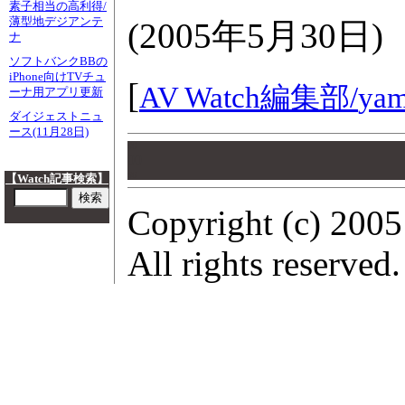
素子相当の高利得/
薄型地デジアンテ
(
2005年5月30日
)
ナ
ソフトバンクBBの
iPhone向けTVチュ
[
AV Watch編集部/
yam
ーナ用アプリ更新
ダイジェストニュ
ース(11月28日)
00
00
00
【Watch記事検索】
Copyright (c) 2005
All rights reserved.