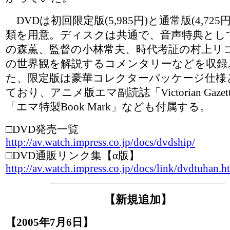
DVDは初回限定版(5,985円)と通常版(4,725
類を用意。ディスクは共通で、音声特典とし
の森薫、監督の小林常夫、時代考証の村上リ
の世界観を解説するコメンタリーなどを収録
た、限定版は豪華コレクターパッケージ仕様
ており、アニメ版エマ副読誌「Victorian Gazet
「エマ特製Book Mark」なども付属する。
□DVD発売一覧
http://av.watch.impress.co.jp/docs/dvdship/
□DVD通販リンク集【α版】
http://av.watch.impress.co.jp/docs/link/dvdtuhan.h
【新規追加】
【2005年7月6日】