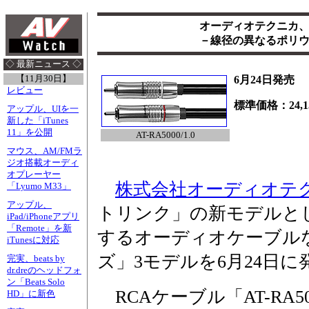
オーディオテクニカ
－線径の異なるポリ
◇ 最新ニュース ◇
【11月30日】
6月24日発売
レビュー
標準価格：24,15
アップル、UIを一
新した「iTunes
11」を公開
AT-RA5000/1.0
マウス、AM/FMラ
ジオ搭載オーディ
オプレーヤー
株式会社オーディオテ
「Lyumo M33」
アップル、
トリンク」の新モデルと
iPad/iPhoneアプリ
「Remote」を新
するオーディオケーブル
iTunesに対応
ズ」3モデルを6月24日に
完実、beats by
dr.dreのヘッドフォ
ン「Beats Solo
RCAケーブル「AT-RA50
HD」に新色