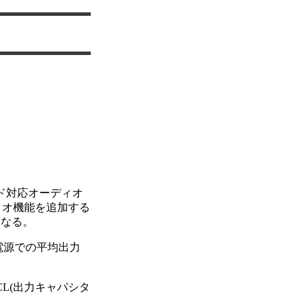
ド対応オーディオ
ディオ機能を追加する
となる。
電源での平均出力
L(出力キャパシタ