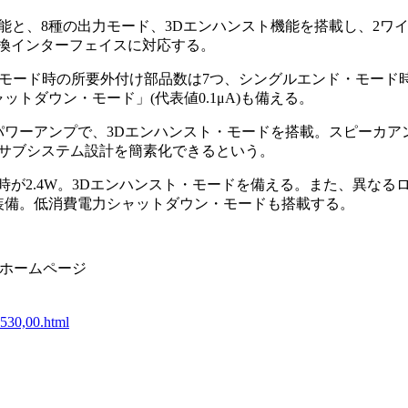
と、8種の出力モード、3Dエンハンスト機能を搭載し、2ワイ
互換インターフェイスに対応する。
モード時の所要外付け部品数は7つ、シングルエンド・モード
トダウン・モード」(代表値0.1μA)も備える。
のパワーアンプで、3Dエンハンスト・モードを搭載。スピーカア
サブシステム設計を簡素化できるという。
Ω時が2.4W。3Dエンハンスト・モードを備える。また、異な
装備。低消費電力シャットダウン・モードも搭載する。
のホームページ
,530,00.html