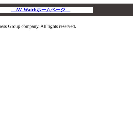
AV Watchホームページ
00
ress Group company. All rights reserved.