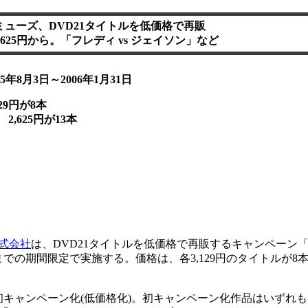
ミューズ、DVD21タイトルを低価格で再販
,625円から。「フレディ vs ジェイソン」など
年8月3日～2006年1月31日
29円が8本
が13本
式会社
は、DVD21タイトルを低価格で再販するキャンペーン
1日までの期間限定で実施する。価格は、各3,129円のタイトルが8本、
キャンペーン化(低価格化)。初キャンペーン化作品はいずれも各2