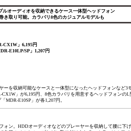
ブルオーディオを収納できるケース一体型ヘッドフォン
巻き取り可能。カラバリ8色のカジュアルモデルも
CX1W」6,195円
LP/SP」1,207円
ヤーを収納可能なケースと一体型になったヘッドフォンなど3モ
CX1W」が6,195円、8色カラバリを用意するヘッドフォンの
MDR-E10SP」が各1,207円。
フォン。HDDオーディオなどのプレーヤーを収納して腰に下