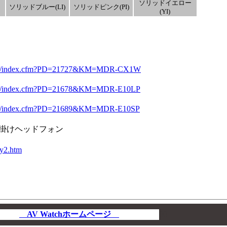
ソリッドイエロー
ソリッドブルー(LI)
ソリッドピンク(PI)
(YI)
ne/acc/index.cfm?PD=21727&KM=MDR-CX1W
e/acc/index.cfm?PD=21678&KM=MDR-E10LP
e/acc/index.cfm?PD=21689&KM=MDR-E10SP
耳掛けヘッドフォン
ny2.htm
AV Watchホームページ
00