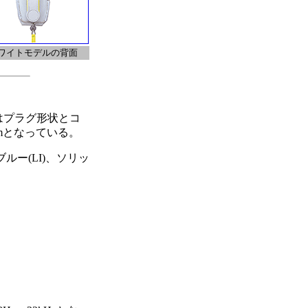
ワイトモデルの背面
はプラグ形状とコ
5mとなっている。
ルー(LI)、ソリッ