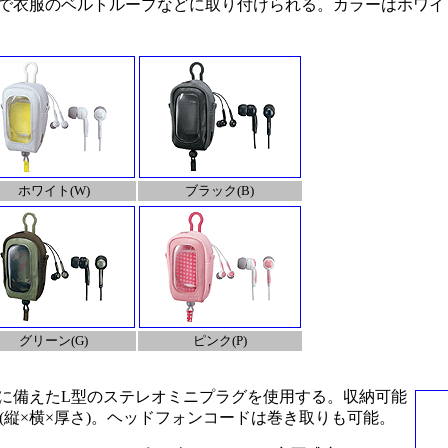
で衣服のベルトループなどに取り付けられる。カラーはホワイト
ホワイト(W)
ブラック(B)
グリーン(G)
ピンク(P)
に備えたL型のステレオミニプラグを使用する。収納可能
mm(縦×横×厚さ)。ヘッドフォンコードは巻き取りも可能。