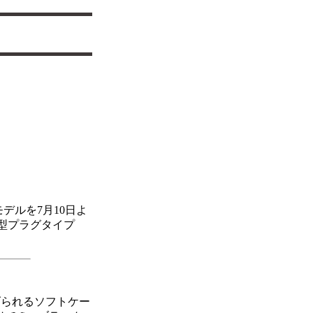
デルを7月10日よ
L型プラグタイプ
げられるソフトケー