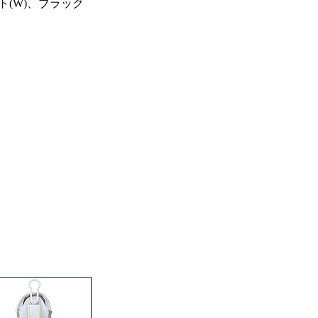
(W)、ブラック