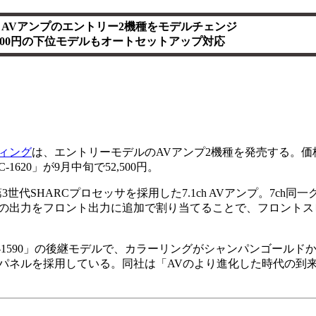
AVアンプのエントリー2機種をモデルチェンジ
,500円の下位モデルもオートセットアップ対応
ィング
は、エントリーモデルのAVアンプ2機種を発売する。価
C-1620」が9月中旬で52,500円。
の第3世代SHARCプロセッサを採用した7.1ch AVアンプ。7ch
の出力をフロント出力に追加で割り当てることで、フロントス
AVC-1590」の後継モデルで、カラーリングがシャンパンゴール
パネルを採用している。同社は「AVのより進化した時代の到