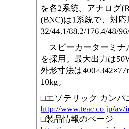
を各2系統、アナログ(
(BNC)は1系統で、対
32/44.1/88.2/176.4/4
スピーカーターミナル
を採用。最大出力は50W×2
外形寸法は400×342×
10kg。
□エソテリック カン
http://www.teac.co.jp/av/
□製品情報のページ