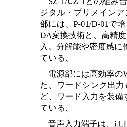
SZ-1/UZ-1との組
ジタル・プリメインア
部には、P-01/D-01
DA変換技術と、高精
入。分解能や密度感に
ている。
電源部には高効率のW
た、ワードシンク出力も装
ど、ワード入力を装備
ている。
音声入力端子は、i.L