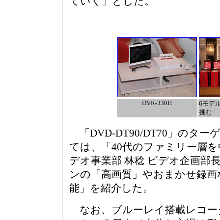
ていく」とした。
DVR-330H
6モデ
挑む
「DVD-DT90/DT70」のタ
ては、「40代のファミリー層を
デオ事業部 林稔 ビデオ企画部
ンの「高画質」やおまかせ録画
能」を紹介した。
なお、ブルーレイ搭載レコー