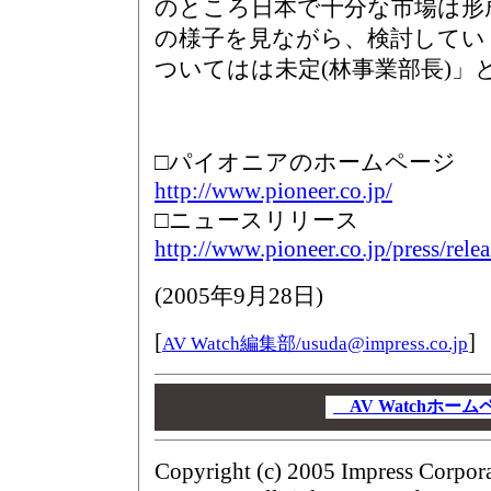
のところ日本で十分な市場は形
の様子を見ながら、検討してい
ついてはは未定(林事業部長)」
□パイオニアのホームページ
http://www.pioneer.co.jp/
□ニュースリリース
http://www.pioneer.co.jp/press/rele
(
2005年9月28日
)
[
]
AV Watch編集部/
usuda@impress.co.jp
00
00
AV Watchホー
00
Copyright (c) 2005 Impress Corpor