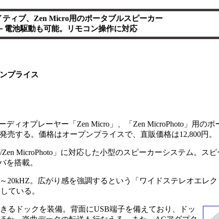
ティブ、Zen Micro用のポータブルスピーカー
－電池駆動も可能。リモコン操作に対応
ンプライス
ディオプレーヤー「Zen Micro」、「Zen MicroPhoto」用
0月下旬より発売する。価格はオープンプライスで、直販価格は12,800円。
/Zen MicroPhoto」に対応した小型のスピーカーシステム。
バを搭載。
Hz～20kHZ。広がり感を強調するという「ワイドステレオエレ
備している。
otoを装着できるドックを装備。背面にUSB端子を備えており、ドッ