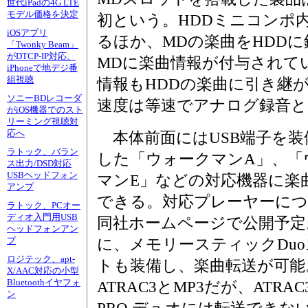
世代iPadの4G LTE
モデル価格を決定
初という。HDDミニコンポ
iOSアプリ
るほか、MDの楽曲をHDD
「Twonky Beam」
がDTCP-IP対応。
MDに楽曲情報が付与されて
iPhoneで地デジ番
組視聴
情報もHDDの楽曲に引き継
ソニーBDレコーダ
速度は等速でアナログ録音と
がiOS機器でのスト
リーミング視聴対
応へ
本体前面にはUSB端子を装
ラトック、バラン
した「ウォークマンA」、「
ス出力/DSD対応
USBヘッドフォン
マンE」などの対応機器に楽
アンプ
できる。対応プレーヤーに
ラトック、PCオー
ディオ入門用USB
同社ホームページで公開予定
ヘッドフォンアン
プ
に、メモリースティックDu
ロジテック、apt-
トも装備し、楽曲転送が可能
X/AAC対応の小型
Bluetoothイヤフォ
ATRAC3とMP3だが、ATR
ン