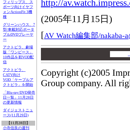
http://av.watch.impres
フィリップス、ス
ポーツ向けイヤフ
ォンActionFit 3機
(
2005年11月15日
)
種
グリーンハウス、7
型/車載対応ポータ
[
AV Watch編集部/
nakaba-a
ブルDVDプレーヤ
ー
アクトビラ、劇場
00
版「ワンピース」
00
10作品を初VOD配
00
信
Copyright (c)2005 Impr
アクトビラ、
CATV向け
VOD「ケーブルア
Group company. All righ
クトビラ」を開始
「Blu-ray/DVD発売
日一覧」11月28日
の更新情報
ダイジェストニュ
ース(11月29日)
【11月28日】
小寺信良の週刊