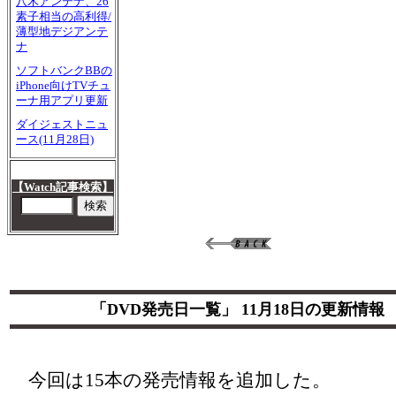
八木アンテナ、26
素子相当の高利得/
薄型地デジアンテ
ナ
ソフトバンクBBの
iPhone向けTVチュ
ーナ用アプリ更新
ダイジェストニュ
ース(11月28日)
【Watch記事検索】
「DVD発売日一覧」 11月18日の更新情報
今回は15本の発売情報を追加した。