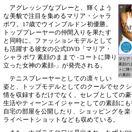
アグレッシブなプレーと、輝くよう
な美貌で注目を集めるマリア・シャラ
ポワ。17歳でウインブルドン初優勝。
トッププレーヤーの仲間入りを果たす
と同時に、ファッションモデルとして
も活躍する彼女の公式DVD「マリア・
シャラポワ 素顔のままで -コートに降り
マリア
素顔のま
立った女神の素顔-」が発売される。
トに降
の素顔-
テニスプレーヤーとしての凛々しい
姿と、トップモデルとしてのクールでセクシ
情を収録するだけでなく、セレブとしての豪
生活やティーンエイジャーとしての素顔にも
自宅の部屋を公開したり、ショッピングを楽
ライベートショットなども収めている。