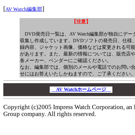
[
]
AV Watch編集部
【注意】
DVD発売日一覧は、AV Watch編集部が独自にデー
収集し作成しています。DVDソフトの発売日、仕様
録内容、ジャケット画像、価格などは変更される可
があります。また、最新の情報については、販売店
各メーカー、ベンダーにご確認ください。
なお、編集部では、個別のメールや電話でのお問い
せにはお答えいたしかねますので、ご了承ください
00
00
AV Watchホームページ
00
00
Copyright (c)2005 Impress Watch Corporation, an 
Group company. All rights reserved.