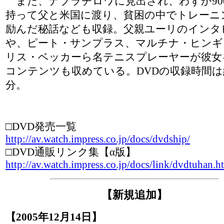
また、ナブラチロワに見出され、わずか90
持って父と米国に渡り、貧困の中でトレーニ
励んだ秘話なども収録。父親ユーリのインタ
や、ピート・サンプラス、マルチナ・ヒンギ
リス・ベッカーら名テニスプレーヤーが彼女
コンテンツも収めている。DVDの収録時間は
分。
□DVD発売一覧
http://av.watch.impress.co.jp/docs/dvdship/
□DVD通販リンク集【α版】
http://av.watch.impress.co.jp/docs/link/dvdtuhan.h
【新規追加】
【2005年12月14日】