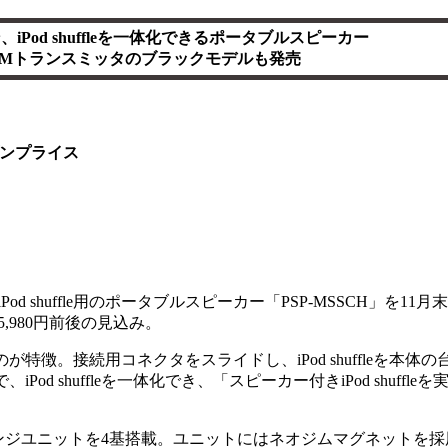
iPod shuffleを一体化できるポータブルスピーカー
FMトランスミッタのブラックモデルも発売
ンプライス
iPod shuffle用のポータブルスピーカー「PSP-MSSCH」を1
,980円前後の見込み。
るのが特徴。接続用コネクタをスライドし、iPod shuffleを本体
で、iPod shuffleを一体化でき、「スピーカー付きiPod shuffl
ンジユニットを4基搭載。ユニットにはネオジムマグネットを採