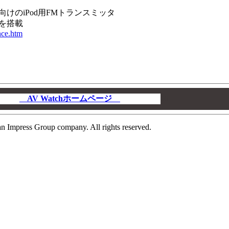
けのiPod用FMトランスミッタ
を搭載
nce.htm
AV Watchホームページ
00
n Impress Group company. All rights reserved.