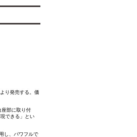
1月末より発売する。価
の台座部に取り付
eを実現できる」とい
用し、パワフルで