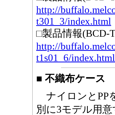
http://buffalo.melc
t301_3/index.html
□製品情報(BCD-T
http://buffalo.melc
t1s01_6/index.html
■ 不織布ケース
ナイロンとPP
別に3モデル用