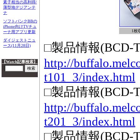
素子相当の高利得/
薄型地デジアンテ
ナ
ソフトバンクBBの
iPhone向けTVチュ
1枚
ーナ用アプリ更新
ダイジェストニュ
□製品情報(BCD-T
ース(11月28日)
http://buffalo.melc
【Watch記事検索】
t101_3/index.html
□製品情報(BCD-T
http://buffalo.melc
t201_3/index.html
□製品情報(BCD-T