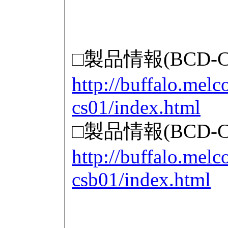
□製品情報(BCD-
http://buffalo.melc
cs01/index.html
□製品情報(BCD-CS
http://buffalo.melc
csb01/index.html