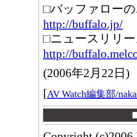
□バッファロー
http://buffalo.jp/
□ニュースリリー
http://buffalo.mel
(
2006年2月22日
)
[
AV Watch編集部/
naka
00
00
00
Copyright (c)2006 