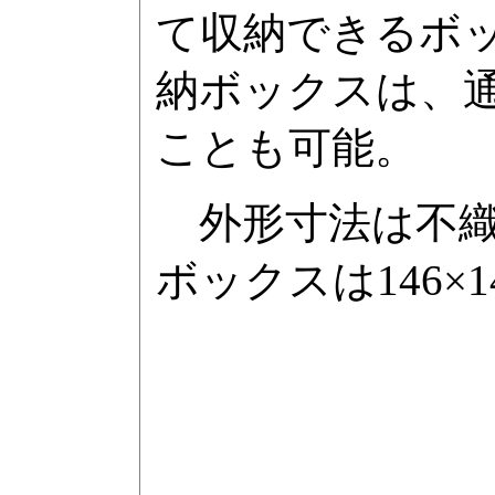
て収納できるボ
納ボックスは、
ことも可能。
外形寸法は不織布ケ
ボックスは146×1