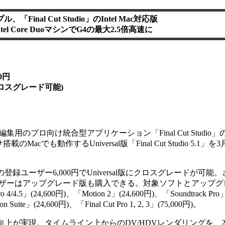
、「Final Cut Studio」のIntel Mac対応版
ntel Core DuoマシンでG4の最大2.5倍高速に
0円
ロスグレード可能)
集用のプロ向け統合型アプリケーション「Final Cut Studi
のMacでも動作するUniversal版「Final Cut Studio 5.1」
tudioの登録ユーザー6,000円でUniversal版にクロスグレードが
ザーはアップグレード版も購入できる。対象ソフトとアップグ
 Pro 4/4.5」(24,600円)、「Motion 2」(24,600円)、「Soundtrack Pr
n Suite」(24,600円)、「Final Cut Pro 1, 2, 3」(75,000円)。
上が実現。タイムライン上からのDV/HDVレンダリングを、2.16GHz