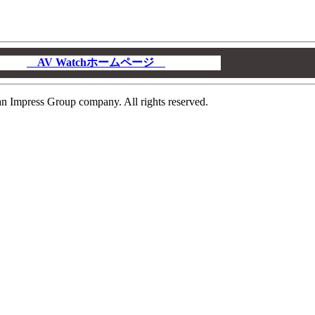
AV Watchホームページ
00
n Impress Group company. All rights reserved.