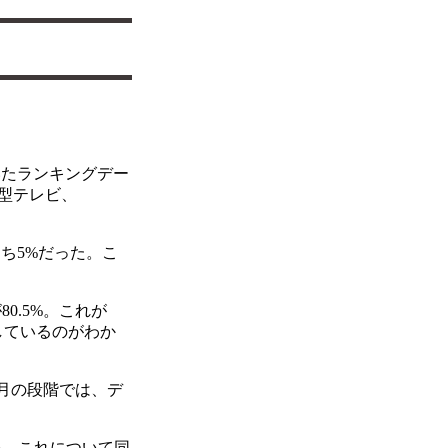
づいたランキングデー
型テレビ、
ち5%だった。こ
0.5%。これが
展しているのがわか
4月の段階では、デ
い。これについて同