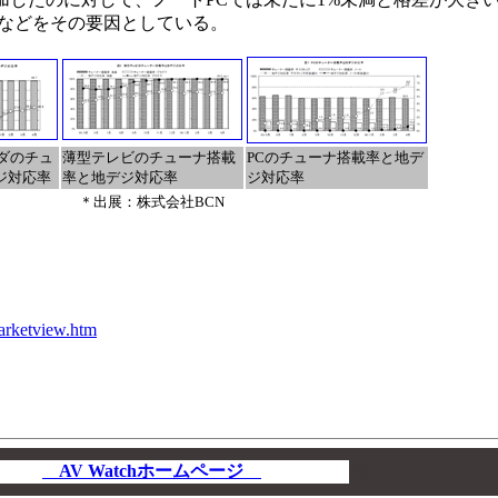
などをその要因としている。
ーダのチュ
薄型テレビのチューナ搭載
PCのチューナ搭載率と地デ
ジ対応率
率と地デジ対応率
ジ対応率
＊出展：株式会社BCN
arketview.htm
AV Watchホームページ
00