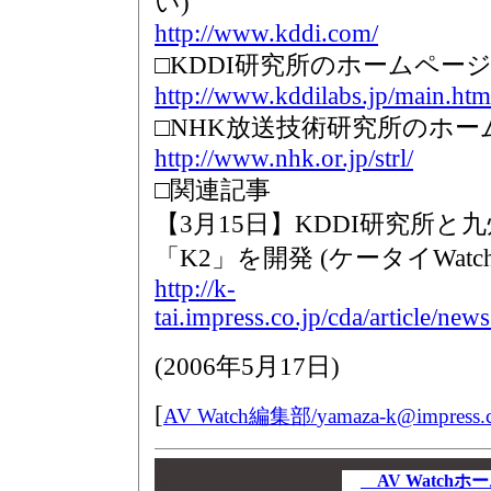
い)
http://www.kddi.com/
□KDDI研究所のホームペー
http://www.kddilabs.jp/main.htm
□NHK放送技術研究所のホー
http://www.nhk.or.jp/strl/
□関連記事
【3月15日】KDDI研究所
「K2」を開発 (ケータイWatch
http://k-
tai.impress.co.jp/cda/article/ne
(
2006年5月17日
)
[
AV Watch編集部/
yamaza-k@impress.c
00
00
AV Watch