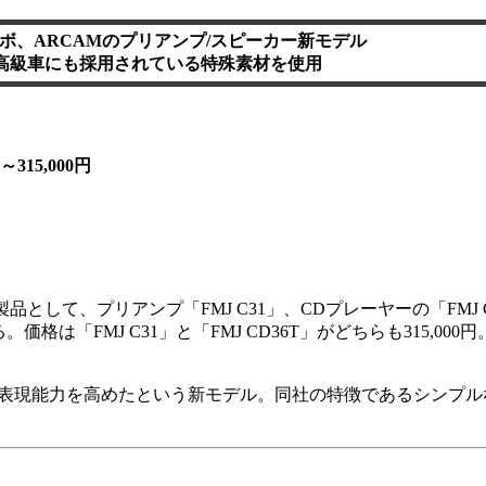
ボ、ARCAMのプリアンプ/スピーカー新モデル
高級車にも採用されている特殊素材を使用
315,000円
品として、プリアンプ「FMJ C31」、CDプレーヤーの「FMJ C
格は「FMJ C31」と「FMJ CD36T」がどちらも315,000円。
表現能力を高めたという新モデル。同社の特徴であるシンプル