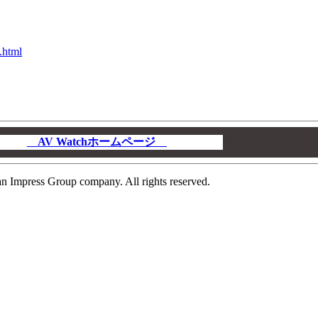
.html
AV Watchホームページ
00
n Impress Group company. All rights reserved.