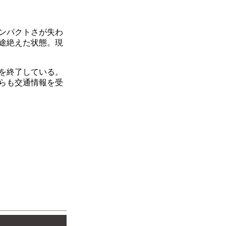
ンパクトさが失わ
途絶えた状態。現
スを終了している。
からも交通情報を受