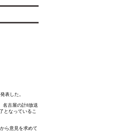
と発表した。
、名古屋の計8放送
了となっているこ
者から意見を求めて