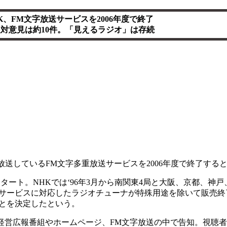
K、FM文字放送サービスを2006年度で終了
対意見は約10件。「見えるラジオ」は存続
FMで放送しているFM文字多重放送サービスを2006年度で終了する
タート。NHKでは‘96年3月から南関東4局と大阪、京都、神戸
サービスに対応したラジオチューナが特殊用途を除いて販売終
ことを決定したという。
経営広報番組やホームページ、FM文字放送の中で告知。視聴