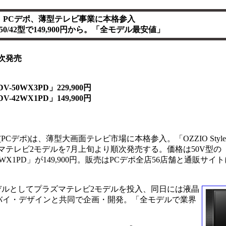
PCデポ、薄型テレビ事業に本格参入
 50/42型で149,900円から。「全モデル最安値」
次発売
50WX3PD」229,900円
42WX1PD」149,900円
(PCデポ)は、薄型大画面テレビ市場に本格参入。「OZZIO StyleV
マテレビ2モデルを7月上旬より順次発売する。価格は50V型の「
V-42WX1PD」が149,900円。販売はPCデポ全店56店舗と通販サ
第1弾モデルとしてプラズマテレビ2モデルを投入、同日には液晶
バイ・デザインと共同で企画・開発。「全モデルで業界