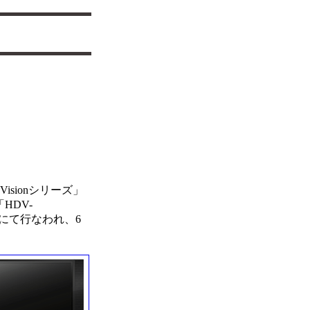
isionシリーズ」
HDV-
イトにて行なわれ、6