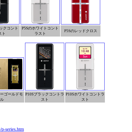
ラックコント
P5Sのホワイトコント
P5Sのレッドクロス
スト
ラスト
ニーゴールドモ
P10Sブラックコントラ
P10Sホワイトコントラ
ル
スト
スト
/p-series.htm