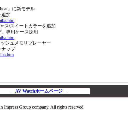
beat」に新モデル
を追加
hiba.htm
ゴージャス/スイートカラーを追加
ップ。専用ケース採用
hiba.htm
初のフラッシュメモリプレーヤー
ンナップ
hiba.htm
AV Watchホームページ
00
n Impress Group company. All rights reserved.