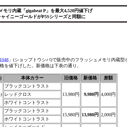
モリ内蔵「gigabeat P」を最大4,520円値下げ
シャイニーゴールドがP5Sシリーズと同額に
1048
」(ショップトウシバ)で販売中のフラッシュメモリ内蔵型
ズの価格を値下げした。新価格は下表の通り。
)
本体カラー
旧価格
新価格
差額
ブラックコントラスト
)
レッドクロス
13,980円
9,980円
4,000円
ホワイトコントラスト
ブラックコントラスト
15,980円
13,980円
2,000円
ホワイトコントラスト