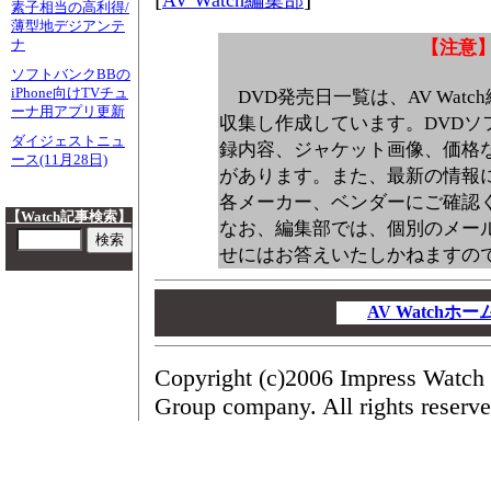
AV Watch編集部
素子相当の高利得/
薄型地デジアンテ
【注意
ナ
ソフトバンクBBの
iPhone向けTVチュ
DVD発売日一覧は、AV Wat
ーナ用アプリ更新
収集し作成しています。DVDソ
ダイジェストニュ
録内容、ジャケット画像、価格
ース(11月28日)
があります。また、最新の情報
各メーカー、ベンダーにご確認
【Watch記事検索】
なお、編集部では、個別のメー
せにはお答えいたしかねますの
00
00
AV Watchホ
00
Copyright (c)2006 Impress Watch 
Group company. All rights reserve