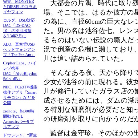
大都会の片隅、時代に取り残
完実、MONSTER
とDIESELのコラボ
場。そこでは、はるか彼方の
イヤフォン
の為に、直径60cmの巨大な
コルグ、DSD対応
DAC「DS-DAC-
た。男の名は池谷佐七。レン
10」の次回出荷
を'13年2月に
るものはいない伝説の職人だ
ALO、真空管USB
況で倒産の危機に瀕しており
ヘッドフォンアン
プ「The Pan Am」
川は追い詰められていた。
Cypher Labs、ハイ
レゾ携帯
そんなある夜、天から降りて
DAC「AlgoRhythm
Solo -dB」
少女が池谷の前に現れる。彼
NEC、PCのTV機能
川が修行していたガラス店の
操作アプリ「Smart
リモコン」などを
成させるためには、ダムの湖
公開
る特別な研磨剤が必要だと知
zionote、約300時
間動作のJL
の研磨剤を取りに向かうのだ
Acousticポータブ
ルアンプ
監督は金守珍。そのほかの出
ドウシシャ、“新生