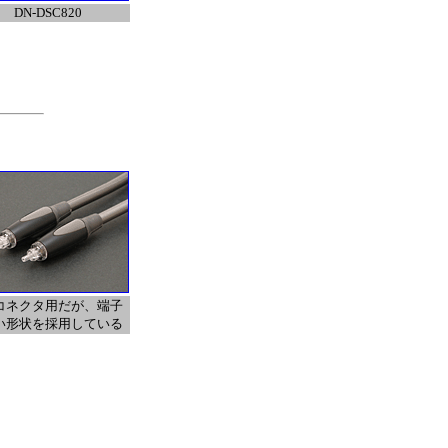
DN-DSC820
コネクタ用だが、端子
い形状を採用している