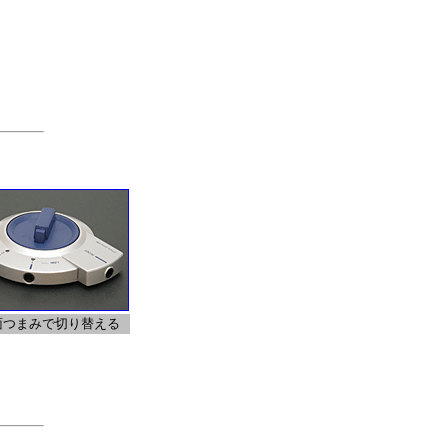
面つまみで切り替える