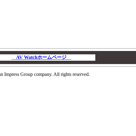
AV Watchホームページ
00
n Impress Group company. All rights reserved.