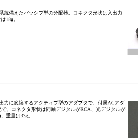
系統備えたパッシブ型の分配器。コネクタ形状は入出力
は18g。
出力に変換するアクティブ型のアダプタで、付属ACアダ
統で、コネクタ形状は同軸デジタルがRCA、光デジタルが
)、重量は33g。