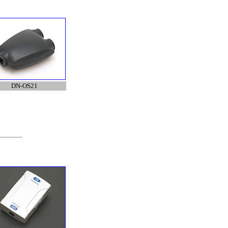
DN-OS21