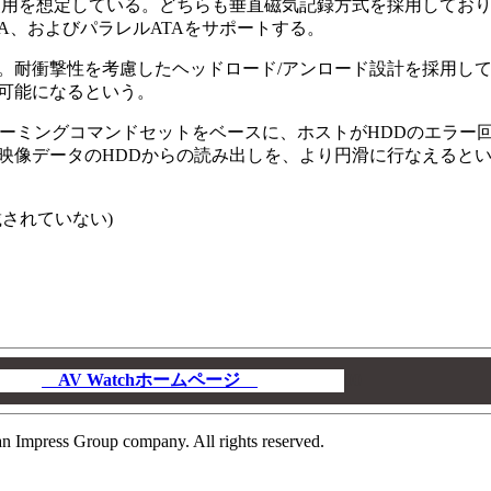
の使用を想定している。どちらも垂直磁気記録方式を採用してお
ATA、およびパラレルATAをサポートする。
数は5枚。耐衝撃性を考慮したヘッドロード/アンロード設計を採用し
可能になるという。
7 AVストリーミングコマンドセットをベースに、ホストがHDDのエラ
映像データのHDDからの読み出しを、より円滑に行なえると
載されていない)
AV Watchホームページ
00
n Impress Group company. All rights reserved.