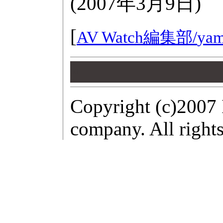
(
2007年3月9日
)
[
AV Watch編集部/
yam
00
00
00
Copyright (c)2007 
company. All rights