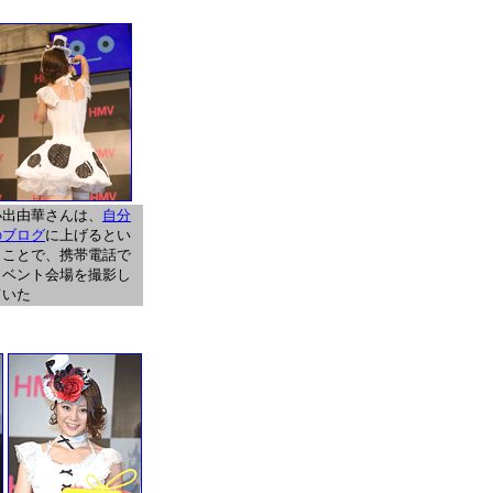
小出由華さんは、
自分
のブログ
に上げるとい
うことで、携帯電話で
イベント会場を撮影し
ていた