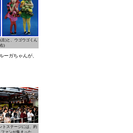
(左)と、ウゴウゴくん
(右)
ルーガちゃんが、
ントステージには、約
0人ファンが集まった