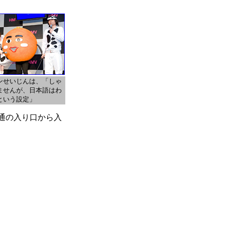
ンせいじんは、「しゃ
ませんが、日本語はわ
という設定」
通の入り口から入