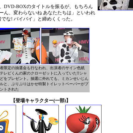
DVD-BOXのタイトルを振るが、もちろん
ーん、変わらないね あなたたちは」といわれ
でな! バイバイ」と締めくくった。
者限定の抽選会も行なわれ、出演者のサイン色紙
テレビくんの家のクローゼットに入っていたTシャ
どをプレゼント。抽選に外れても、ミカンせいじん
ルと、ぷりぷりはかせ特製トイレットペーパーがプ
ントされた
【登場キャラクター(一部)】