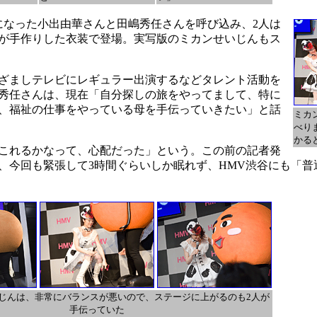
になった小出由華さんと田嶋秀任さんを呼び込み、2人は
が手作りした衣装で登場。実写版のミカンせいじんもス
ざましテレビにレギュラー出演するなどタレント活動を
秀任さんは、現在「自分探しの旅をやってまして、特に
、福祉の仕事をやっている母を手伝っていきたい」と話
ミカ
べり
かる
これるかなって、心配だった」という。この前の記者発
、今回も緊張して3時間ぐらいしか眠れず、HMV渋谷にも「普
じんは、非常にバランスが悪いので、ステージに上がるのも2人が
手伝っていた