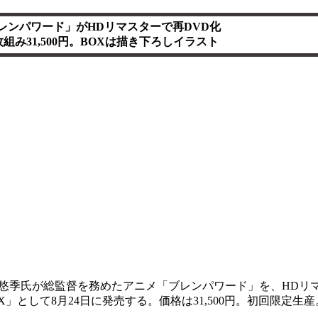
レンパワード」がHDリマスターで再DVD化
枚組み31,500円。BOXは描き下ろしイラスト
悠季氏が総監督を務めたアニメ「ブレンパワード」を、HDリ
」として8月24日に発売する。価格は31,500円。初回限定生産