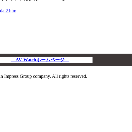
ndai2.htm
AV Watchホームページ
00
n Impress Group company. All rights reserved.