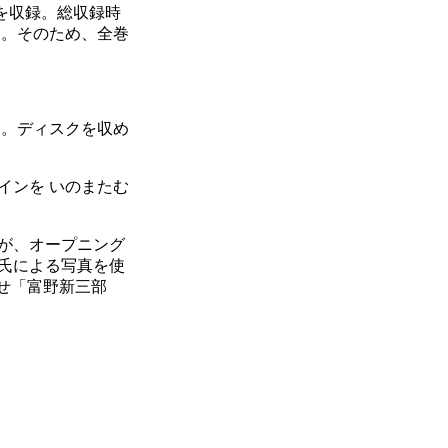
を収録。総収録時
いる。そのため、全巻
る。ディスクを収め
インを いのまたむ
が、オープニング
氏による写真を使
せ「富野新三部