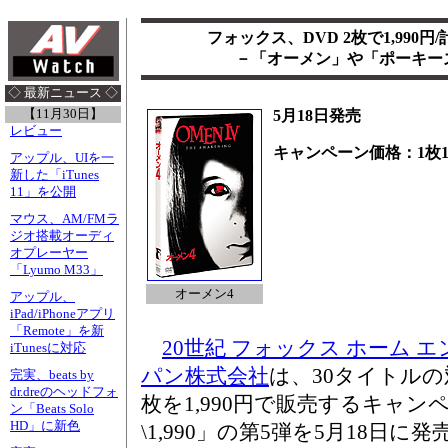
フォックス、DVD 2枚で1,990円
－「オーメン」や「ポーキー
◇ 最新ニュース ◇
【11月30日】
5月18日発売
レビュー
キャンペーン価格：1枚1,7
アップル、UIを一
新した「iTunes
11」を公開
マウス、AM/FMラ
ジオ搭載オーディ
オプレーヤー
「Lyumo M33」
オーメン4
アップル、
iPad/iPhoneアプリ
「Remote」を新
20世紀 フォックス ホーム 
iTunesに対応
パン株式会社
は、30タイトルの
完実、beats by
dr.dreのヘッドフォ
枚を1,990円で販売するキャン
ン「Beats Solo
HD」に新色
\1,990」の第5弾を5月18日