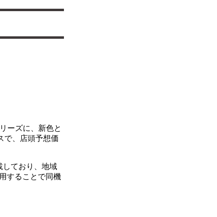
シリーズに、新色と
イスで、店頭予想価
載しており、地域
適用することで同機