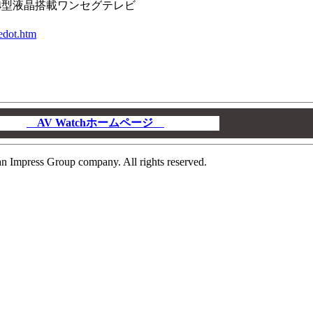
初の4型液晶搭載ワンセグテレビ
edot.htm
AV Watchホームページ
00
n Impress Group company. All rights reserved.