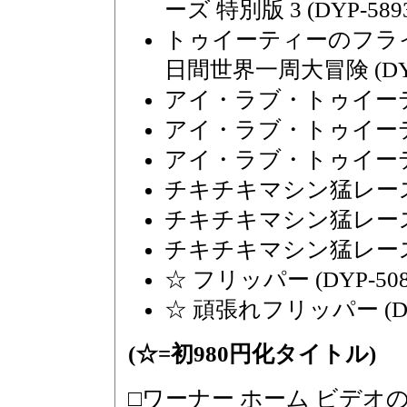
ーズ 特別版 3 (DYP-5893
トゥイーティーのフライ
日間世界一周大冒険 (DYP-
アイ・ラブ・トゥイーティー(
アイ・ラブ・トゥイーティー(
アイ・ラブ・トゥイーティー(
チキチキマシン猛レース(1)
チキチキマシン猛レース(2)
チキチキマシン猛レース(3)
☆ フリッパー (DYP-508
☆ 頑張れフリッパー (DYP
(☆=初980円化タイトル)
□ワーナー ホーム ビデオ