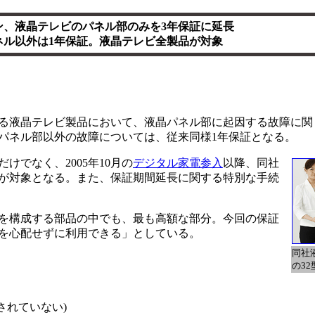
ン、液晶テレビのパネル部のみを3年保証に延長
ネル以外は1年保証。液晶テレビ全製品が対象
する液晶テレビ製品において、液晶パネル部に起因する故障に関
パネル部以外の故障については、従来同様1年保証となる。
でなく、2005年10月の
デジタル家電参入
以降、同社
が対象となる。また、保証期間延長に関する特別な手続
を構成する部品の中でも、最も高額な部分。今回の保証
を心配せずに利用できる」としている。
同社
の32
されていない)