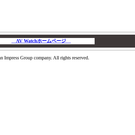
AV Watchホームページ
00
n Impress Group company. All rights reserved.