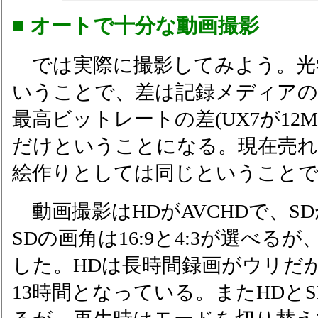
■ オートで十分な動画撮影
では実際に撮影してみよう。光学
いうことで、差は記録メディアの
最高ビットレートの差(UX7が12Mbps
だけということになる。現在売れ
絵作りとしては同じということ
動画撮影はHDがAVCHDで、SDが
SDの画角は16:9と4:3が選べるが
した。HDは長時間録画がウリだ
13時間となっている。またHDとS