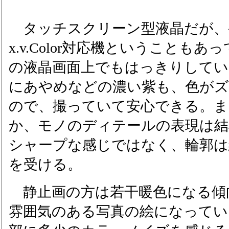
タッチスクリーン型液晶だが、
x.v.Color対応機ということもあ
の液晶画面上でもはっきりしてい
にあやめなどの濃い紫も、色が
ので、撮っていて安心できる。ま
か、モノのディテールの表現は結
シャープな感じではなく、輪郭は
を受ける。
静止画の方は若干暖色になる傾
雰囲気のある写真の絵になってい