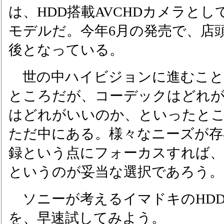
は、HDD搭載AVCHDカメラと
モデルだ。今年6月の発売で、店頭
後となっている。
世の中ハイビジョンに進むこと
ところだが、コーデックはどれ
はどれがいいのか、といったと
ただ中にある。様々なニーズが存
録という点にフォーカスすれば、
というのが妥当な選択であろう。
ソニーが考えるイマドキのHD
を、早速試してみよう。