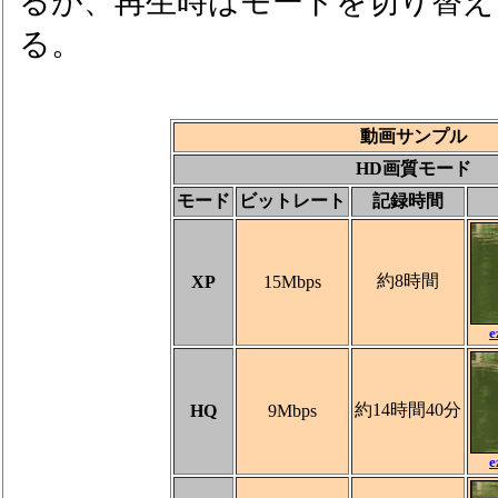
るが、再生時はモードを切り替え
る。
動画サンプル
HD画質モード
モード
ビットレート
記録時間
約8時間
XP
15Mbps
e
約14時間40分
HQ
9Mbps
e