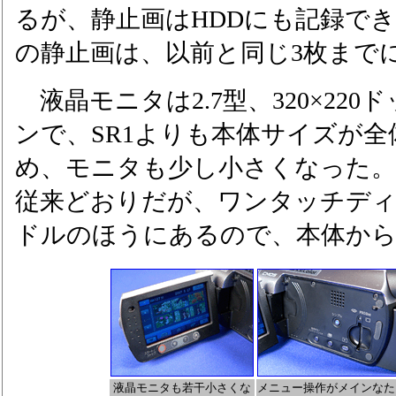
るが、静止画はHDDにも記録で
の静止画は、以前と同じ3枚まで
液晶モニタは2.7型、320×22
ンで、SR1よりも本体サイズが
め、モニタも少し小さくなった
従来どおりだが、ワンタッチデ
ドルのほうにあるので、本体か
液晶モニタも若干小さくな
メニュー操作がメインなた