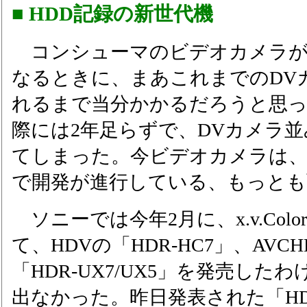
■ HDD記録の新世代機
コンシューマのビデオカメラが
なるときに、まあこれまでのDV
れるまで当分かかるだろうと思
際には2年足らずで、DVカメラ
てしまった。今ビデオカメラは
で開発が進行している、もっとも
ソニーでは今年2月に、x.v.Col
て、HDVの「HDR-HC7」、AVC
「HDR-UX7/UX5」を発売した
出なかった。昨日発表された「HDR-