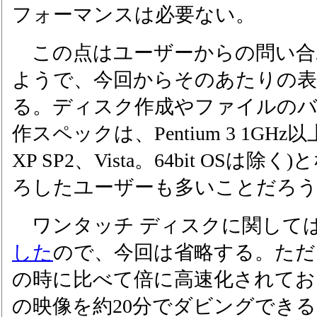
フォーマンスは必要ない。
この点はユーザーからの問い合
ようで、今回からそのあたりの表
る。ディスク作成やファイルの
作スペックは、Pentium 3 1GHz以上(
XP SP2、Vista。64bit OSは
ろしたユーザーも多いことだろ
ワンタッチ ディスクに関しては
した
ので、今回は省略する。ただ
の時に比べて倍に高速化されており
の映像を約20分でダビングでき