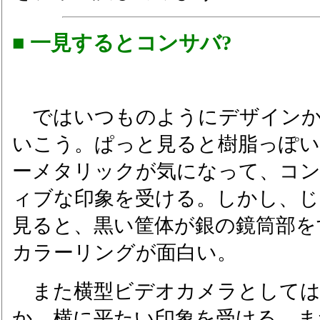
■ 一見するとコンサバ?
ではいつものようにデザインか
いこう。ぱっと見ると樹脂っぽ
ーメタリックが気になって、コ
ィブな印象を受ける。しかし、じ
見ると、黒い筐体が銀の鏡筒部を
カラーリングが面白い。
また横型ビデオカメラとしては
か、横に平たい印象を受ける。ま