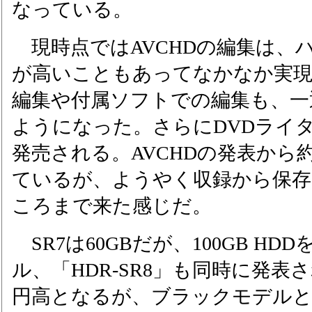
なっている。
現時点ではAVCHDの編集は、
が高いこともあってなかなか実
編集や付属ソフトでの編集も、一
ようになった。さらにDVDライター
発売される。AVCHDの発表から
ているが、ようやく収録から保存
ころまで来た感じだ。
SR7は60GBだが、100GB H
ル、「HDR-SR8」も同時に発表
円高となるが、ブラックモデル