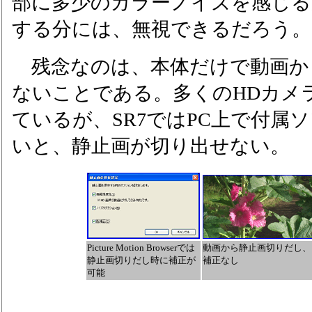
部に多少のカラーノイズを感じる
する分には、無視できるだろう。
残念なのは、本体だけで動画か
ないことである。多くのHDカメ
ているが、SR7ではPC上で付属
いと、静止画が切り出せない。
Picture Motion Browserでは
動画から静止画切りだし、
静止画切りだし時に補正が
補正なし
可能