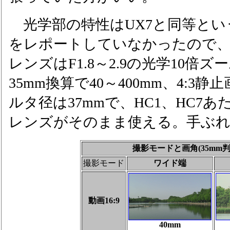
光学部の特性はUX7と同等とい
をレポートしていなかったので
レンズはF1.8～2.9の光学10倍ズ
35mm換算で40～400mm、4:3静
ルタ径は37mmで、HC1、HC7
レンズがそのまま使える。手ぶれ
撮影モードと画角(35mm判
撮影モード
ワイド端
動画16:9
40mm