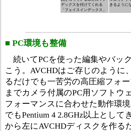
デックスを付けてくれる
きるように
「フェイスインデックス」
■ PC環境も整備
続いてPCを使った編集やバッ
こう。AVCHDはご存じのように
るだけでも一苦労の高圧縮フォー
までカメラ付属のPC用ソフトウ
フォーマンスに合わせた動作環境
でもPentium 4 2.8GHz以上
から左にAVCHDディスクを作る