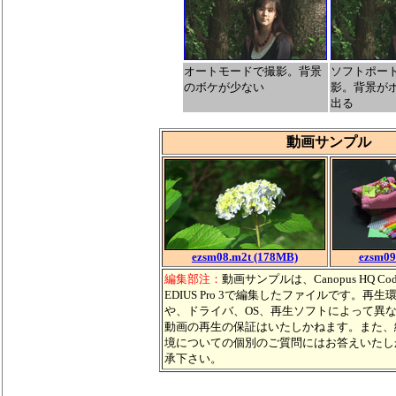
オートモードで撮影。背景
ソフトポー
のボケが少ない
影。背景が
出る
動画サンプル
ezsm08.m2t (178MB)
ezsm09
編集部注：
動画サンプルは、Canopus HQ C
EDIUS Pro 3で編集したファイルです。再
や、ドライバ、OS、再生ソフトによって異
動画の再生の保証はいたしかねます。また、
境についての個別のご質問にはお答えいたし
承下さい。