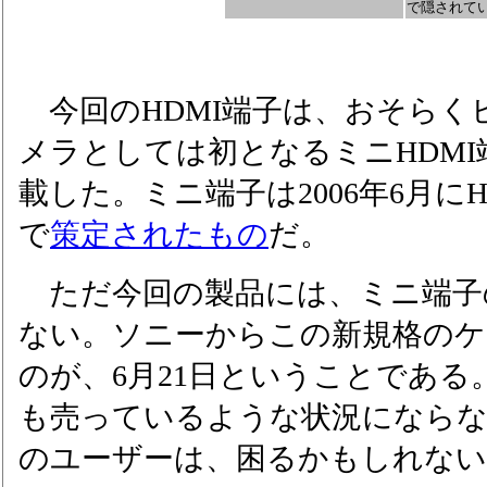
で隠されて
今回のHDMI端子は、おそらく
メラとしては初となるミニHDMI
載した。ミニ端子は2006年6月にHD
で
策定されたもの
だ。
ただ今回の製品には、ミニ端子
ない。ソニーからこの新規格のケ
のが、6月21日ということであ
も売っているような状況になら
のユーザーは、困るかもしれない