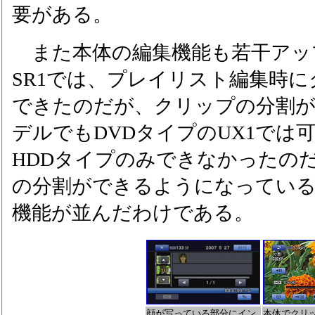
要がある。
また本体の編集機能も若干アッ
SR1では、プレイリスト編集時
できたのだが、クリップの分割
デルでもDVDタイプのUX1では
HDDタイプのみできなかったのだ
の分割ができるようになっている
機能が並んだわけである。
顔が写っている部分にイン
本体でクリ