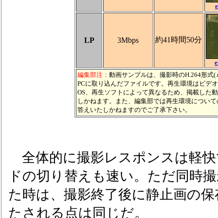
約41時間50分
LP
3Mbps
e
編集部注：
動画サンプルは、撮影時のH.264形式(.
PCに取り込んだファイルです。再生環境はビデ
OS、再生ソフトによって異なるため、掲載した
しかねます。また、編集部では再生環境について
答えいたしかねますのでご了承下さい。
全体的に撮影レスポンスは軽快
ドの切り替えも速い。ただ同時撮
た時は、撮影終了後に静止画の保
たされる点は同じだ。