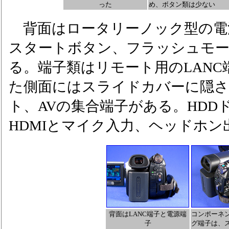
った
め、ボタン類は少ない
背面はロータリーノック型の電
スタートボタン、フラッシュモ
る。端子類はリモート用のLAN
た側面にはスライドカバーに隠
ト、AVの集合端子がある。HDD
HDMIとマイク入力、ヘッドホン
背面はLANC端子と電源端
コンポーネン
子
グ端子は、