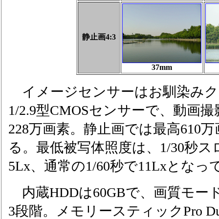
静止画4:3
37mm
イメージセンサーはお馴染みク
1/2.9型CMOSセンサーで、動
228万画素。静止画では最高610
る。最低被写体照度は、1/30秒
5Lx、通常の1/60秒で11Lxとな
内蔵HDDは60GBで、画質モード
3段階。メモリースティックPro 