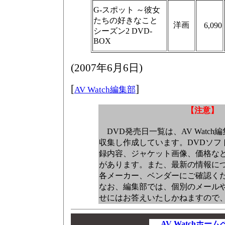
G-スポット ～彼女
たちの好きなこと
洋画
6,090
シーズン2 DVD-
BOX
(
2007年6月6日
)
[
]
AV Watch編集部
【注意】
DVD発売日一覧は、AV Watc
収集し作成しています。DVDソフ
録内容、ジャケット画像、価格な
があります。また、最新の情報に
各メーカー、ベンダーにご確認く
なお、編集部では、個別のメール
せにはお答えいたしかねますので
00
00
AV Watchホー