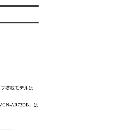
ライブ搭載モデルは
。
N-AR73DB」は