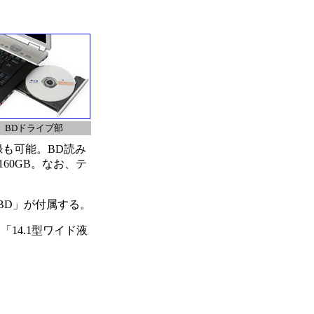
BDドライブ部
記録も可能。BD読み
は160GB。なお、テ
 BD」が付属する。
、「14.1型ワイド液