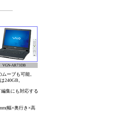
VGN-AR73DB
へのムーブも可能。
は240GB。
サウンド編集にも対応する
mm(幅×奥行き×高