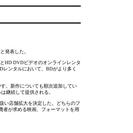
すると発表した。
とHD DVDビデオのオンラインレンタ
DVDレンタルにおいて、BDがより多く
やす。新作についても順次追加してい
ルは継続して提供される。
yの取扱い店舗拡大を決定した。どちらのフ
費者が求める映画、フォーマットを用