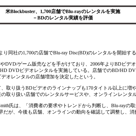
米Blockbuster、1,700店舗でBlu-rayのレンタルを実施
－BDのレンタル実績を評価
り同社の1,700の店舗でBlu-ray Disc(BD)のレンタルを開始
DVD/ゲーム販売などを手がけており、2006年よりBDビデオ
/HD DVDビデオレンタルを実施している。店舗でのBD/HD 
ビデオレンタルの店舗増加を決定したという。
、取り扱うBDビデオのラインナップも170タイトル以上に増
現在の取り扱い店舗でのレンタルサービスや、オンラインレンタ
Smith氏は、「消費者の要求やトレンドから判断し、Blu-ra
尚早だが、今後も店舗、オンラインの動向を確認して調整し、消